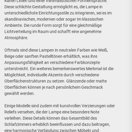
klaren Linien und einer minimalistischen Formensprache.
Diese schlichte Gestaltung ermöglicht es, die Lampe in
unterschiedlichste Einrichtungsstile zu integrieren, sei es im
skandinavischen, modernen oder sogar im klassischen
Ambiente. Die runde Form sorgt für eine gleichmäßige
Lichtverteilung im Raum und schafft eine angenehme
Atmosphäre.
Oftmals sind diese Lampen in neutralen Farben wie Weiß,
Beige oder sanften Pastelltönen erhältlich, was ihre
Anpassungsfähigkeit an verschiedene Farbkonzepte
unterstreicht. Ein weiteres bemerkenswertes Merkmal ist die
Möglichkeit, individuelle Akzente durch verschiedene
Oberflächenstrukturen zu setzen. Glänzende oder matte
Oberflächen können je nach persönlichem Geschmack
gewählt werden.
Einige Modelle sind zudem mit kunstvollen Verzierungen oder
Reliefs versehen, die der Lampe eine besondere Note
verleihen. Diese Details können das Gesamtbild des
Schlafzimmers erheblich beeinflussen und dazu beitragen,
eine harmonische Verbindung zwischen Möbeln und