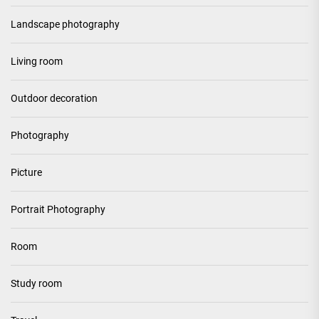
Landscape photography
Living room
Outdoor decoration
Photography
Picture
Portrait Photography
Room
Study room