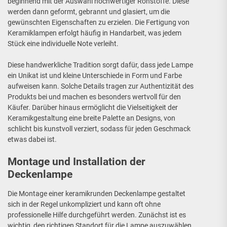
beginnend mit der Auswahl hochwertiger Rohstoffe. Diese
werden dann geformt, gebrannt und glasiert, um die
gewünschten Eigenschaften zu erzielen. Die Fertigung von
Keramiklampen erfolgt häufig in Handarbeit, was jedem
Stück eine individuelle Note verleiht.
Diese handwerkliche Tradition sorgt dafür, dass jede Lampe
ein Unikat ist und kleine Unterschiede in Form und Farbe
aufweisen kann. Solche Details tragen zur Authentizität des
Produkts bei und machen es besonders wertvoll für den
Käufer. Darüber hinaus ermöglicht die Vielseitigkeit der
Keramikgestaltung eine breite Palette an Designs, von
schlicht bis kunstvoll verziert, sodass für jeden Geschmack
etwas dabei ist.
Montage und Installation der
Deckenlampe
Die Montage einer keramikrunden Deckenlampe gestaltet
sich in der Regel unkompliziert und kann oft ohne
professionelle Hilfe durchgeführt werden. Zunächst ist es
wichtig, den richtigen Standort für die Lampe auszuwählen,