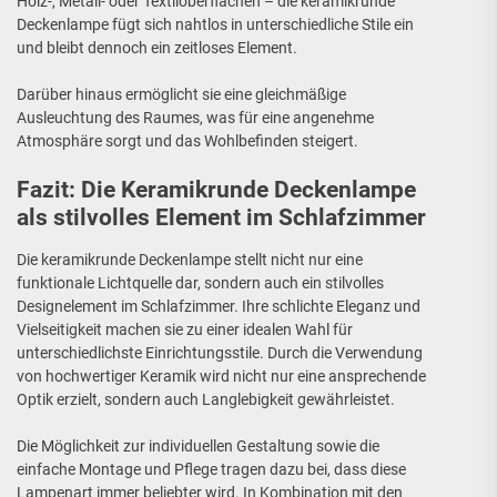
Holz-, Metall- oder Textiloberflächen – die keramikrunde
Deckenlampe fügt sich nahtlos in unterschiedliche Stile ein
und bleibt dennoch ein zeitloses Element.
Darüber hinaus ermöglicht sie eine gleichmäßige
Ausleuchtung des Raumes, was für eine angenehme
Atmosphäre sorgt und das Wohlbefinden steigert.
Fazit: Die Keramikrunde Deckenlampe
als stilvolles Element im Schlafzimmer
Die keramikrunde Deckenlampe stellt nicht nur eine
funktionale Lichtquelle dar, sondern auch ein stilvolles
Designelement im Schlafzimmer. Ihre schlichte Eleganz und
Vielseitigkeit machen sie zu einer idealen Wahl für
unterschiedlichste Einrichtungsstile. Durch die Verwendung
von hochwertiger Keramik wird nicht nur eine ansprechende
Optik erzielt, sondern auch Langlebigkeit gewährleistet.
Die Möglichkeit zur individuellen Gestaltung sowie die
einfache Montage und Pflege tragen dazu bei, dass diese
Lampenart immer beliebter wird. In Kombination mit den