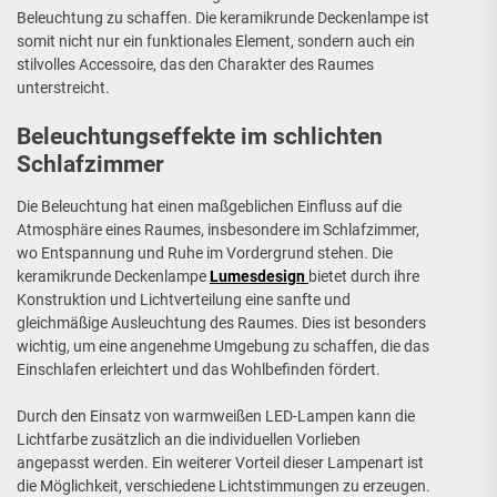
Beleuchtung zu schaffen. Die keramikrunde Deckenlampe ist
somit nicht nur ein funktionales Element, sondern auch ein
stilvolles Accessoire, das den Charakter des Raumes
unterstreicht.
Beleuchtungseffekte im schlichten
Schlafzimmer
Die Beleuchtung hat einen maßgeblichen Einfluss auf die
Atmosphäre eines Raumes, insbesondere im Schlafzimmer,
wo Entspannung und Ruhe im Vordergrund stehen. Die
keramikrunde Deckenlampe
Lumesdesign
bietet durch ihre
Konstruktion und Lichtverteilung eine sanfte und
gleichmäßige Ausleuchtung des Raumes. Dies ist besonders
wichtig, um eine angenehme Umgebung zu schaffen, die das
Einschlafen erleichtert und das Wohlbefinden fördert.
Durch den Einsatz von warmweißen LED-Lampen kann die
Lichtfarbe zusätzlich an die individuellen Vorlieben
angepasst werden. Ein weiterer Vorteil dieser Lampenart ist
die Möglichkeit, verschiedene Lichtstimmungen zu erzeugen.